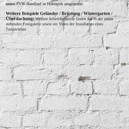
neuen PVW-Handlauf in Holzoptik ausgestattet.
Weitere Beispiele Geländer / Brüstung / Wintergarten /
Überdachung:
Weitere Arbeitsbeispiele finden Sie in der unten
stehenden Fotogalerie sowie ein Video der Installation eines
Torantriebes.